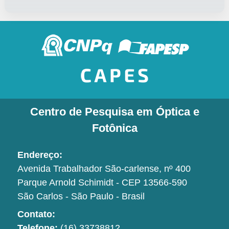
Centro de Pesquisa em Óptica e
Fotônica
Endereço:
Avenida Trabalhador São-carlense, nº 400
Parque Arnold Schimidt - CEP 13566-590
São Carlos - São Paulo - Brasil
Contato:
Telefone:
(16) 33738812