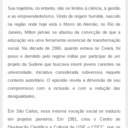
Sua trajetória, no entanto, não se limitou à ciência, à gestão
e ao empreendedorismo. Vindo de origem humilde, nascido
na região onde hoje está o Morro do Alemão, no Rio de
Janeiro, Milton jamais se afastou da convicção de que a
educação era uma ferramenta essencial de transformação
social. Na década de 1960, quando estava no Ceará, foi
preso e demitido pelo regime militar por participar de um
projeto da Sudene que buscava inserir jovens carentes na
universidade, iniciativa considerada subversiva naquele
contexto autoritário. O episódio revela a dimensão de seu
compromisso com a inclusão e com a redução das
desigualdades.
Em São Carlos, essa mesma vocação social se traduziu
em projetos pioneiros. Em 1981, criou o Centro de
Divulgação Científica e Cultural da USP, o CDCC, que se