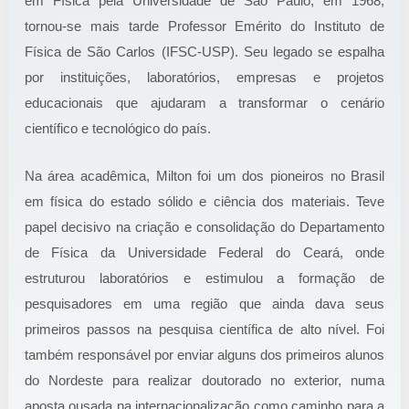
em Física pela Universidade de São Paulo, em 1968,
tornou-se mais tarde Professor Emérito do Instituto de
Física de São Carlos (IFSC-USP). Seu legado se espalha
por instituições, laboratórios, empresas e projetos
educacionais que ajudaram a transformar o cenário
científico e tecnológico do país.
Na área acadêmica, Milton foi um dos pioneiros no Brasil
em física do estado sólido e ciência dos materiais. Teve
papel decisivo na criação e consolidação do Departamento
de Física da Universidade Federal do Ceará, onde
estruturou laboratórios e estimulou a formação de
pesquisadores em uma região que ainda dava seus
primeiros passos na pesquisa científica de alto nível. Foi
também responsável por enviar alguns dos primeiros alunos
do Nordeste para realizar doutorado no exterior, numa
aposta ousada na internacionalização como caminho para a