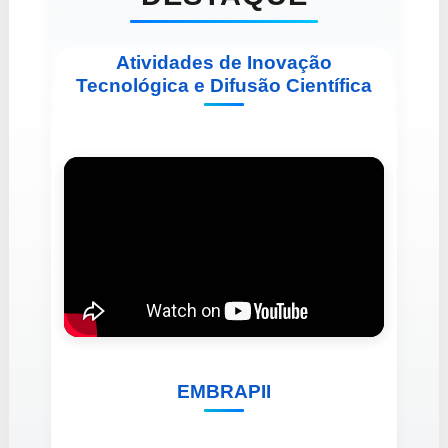
Atividades de Inovação
Tecnológica e Difusão Científica
EMBRAPII