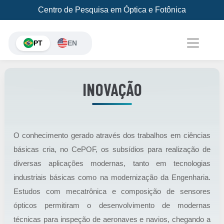
Centro de Pesquisa em Óptica e Fotônica
PT
EN
INOVAÇÃO
O conhecimento gerado através dos trabalhos em ciências
básicas cria, no CePOF, os subsídios para realização de
diversas aplicações modernas, tanto em tecnologias
industriais básicas como na modernização da Engenharia.
Estudos com mecatrônica e composição de sensores
ópticos permitiram o desenvolvimento de modernas
técnicas para inspeção de aeronaves e navios, chegando a