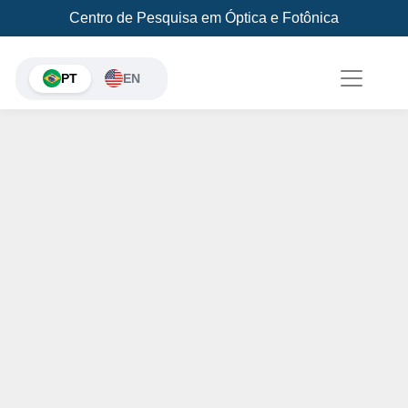
Centro de Pesquisa em Óptica e Fotônica
PT
EN