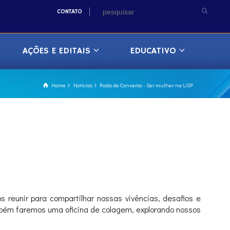
CONTATO
AÇÕES E EDITAIS
EDUCATIVO
Home
Notícias
Roda de Conversa - Ser mulher na USP
reunir para compartilhar nossas vivências, desafios e
ambém faremos uma oficina de colagem, explorando nossos