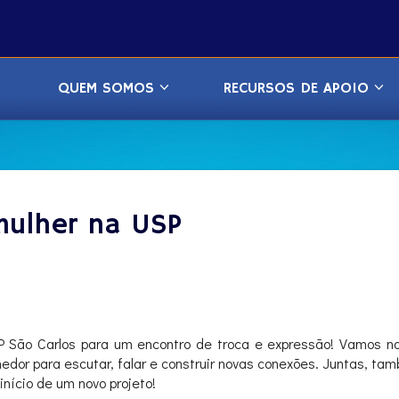
QUEM SOMOS
RECURSOS DE APOIO
mulher na USP
São Carlos para um encontro de troca e expressão! Vamos nos 
dor para escutar, falar e construir novas conexões. Juntas, t
início de um novo projeto!