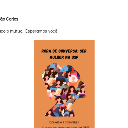
ão Carlos
apoio mútuo. Esperamos você!