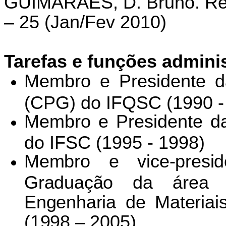
GUIMARÃES, D. Bruno. Re
– 25 (Jan/Fev 2010)
Tarefas e funções adminis
Membro e Presidente 
(CPG) do IFQSC (1990 
Membro e Presidente d
do IFSC (1995 - 1998)
Membro e vice-presi
Graduação da área i
Engenharia de Materi
(1998 – 2005)