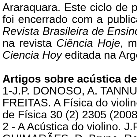
Araraquara. Este ciclo de p
foi encerrado com a publi
Revista Brasileira de Ensin
na revista
Ciência Hoje
, m
Ciencia Hoy
editada na Arg
Artigos sobre acústica d
1-J.P. DONOSO, A. TANNU
FREITAS. A Física do violin
de Física 30 (2) 2305 (2008
2 - A Acústica do violino.