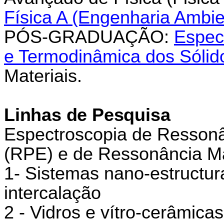
Física A (Engenharia Ambie
PÓS-GRADUAÇÃO:
Espec
e Termodinâmica dos Sólid
Materiais.
Linhas de Pesquisa
Espectroscopia de Ressonâ
(RPE) e de Ressonância M
1- Sistemas nano-estructu
intercalação
2 - Vidros e vítro-cerâmicas