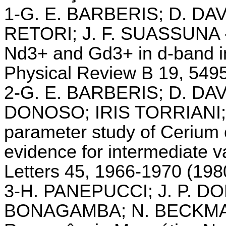
1-G. E. BARBERIS; D. DAV
RETORI; J. F. SUASSUNA -
Nd3+ and Gd3+ in d-band i
Physical Review B 19, 549
2-G. E. BARBERIS; D. DAV
DONOSO; IRIS TORRIANI; 
parameter study of Cerium
evidence for intermediate v
Letters 45, 1966-1970 (198
3-H. PANEPUCCI; J. P. DO
BONAGAMBA; N. BECKMANN