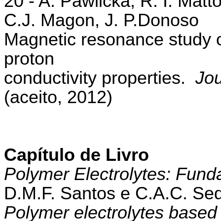
20 - A. Pawlicka, R. I. Matto
C.J. Magon, J. P.Donoso
Magnetic resonance study 
proton
conductivity properties.
Jo
(aceito, 2012)
Capítulo de Livro
Polymer Electrolytes: Fund
D.M.F. Santos e C.A.C. Seq
Polymer electrolytes based