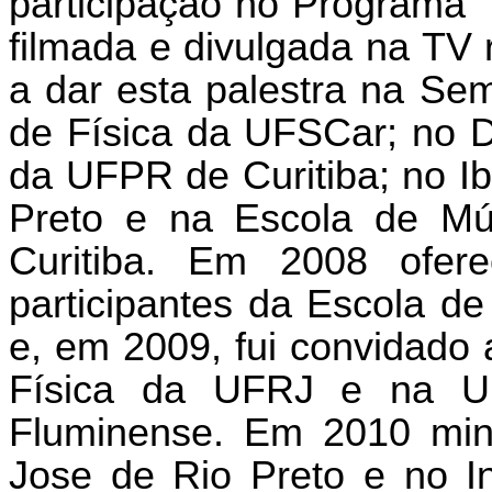
participação no Programa “
filmada e divulgada na TV 
a dar esta palestra na Se
de Física da UFSCar; no 
da UFPR de Curitiba; no Ib
Preto e na Escola de Mú
Curitiba. Em 2008 ofere
participantes da Escola d
e, em 2009, fui convidado a
Física da UFRJ e na Un
Fluminense. Em 2010 mini
Jose de Rio Preto e no I