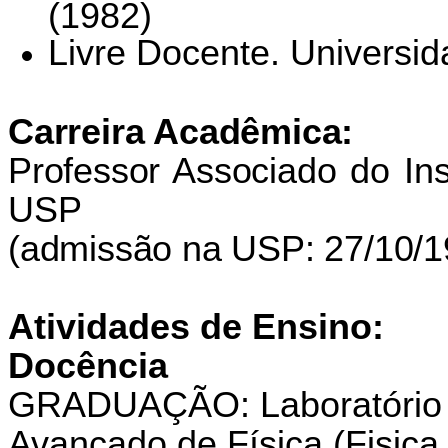
(1982)
Livre Docente. Universi
Carreira Acadêmica:
Professor Associado do Ins
USP
(admissão na USP: 27/10/1
Atividades de Ensino:
Docência
GRADUAÇÃO: Laboratório de
Avançado de Física (Fisic