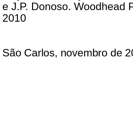
e J.P. Donoso.
Woodhead Pu
2010
São Carlos, novembro de 2