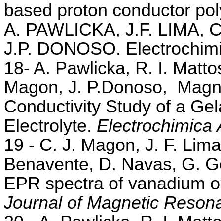
based proton conductor pol
A. PAWLICKA, J.F. LIMA, 
J.P. DONOSO. Electrochimi
18- A. Pawlicka, R. I. Mattos
Magon, J. P.Donoso, Magn
Conductivity Study of a Ge
Electrolyte.
Electrochimica 
19 -
C. J. Magon, J. F. Lima
Benavente, D. Navas, G. G
EPR spectra of vanadium o
Journal of Magnetic Reson