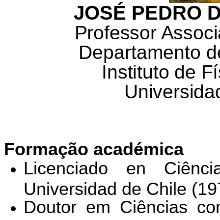
JOSÉ PEDRO 
Professor Assoc
Departamento de
Instituto de F
Universida
Formação académica
Licenciado en Ciênc
Universidad de Chile (19
Doutor em Ciências c