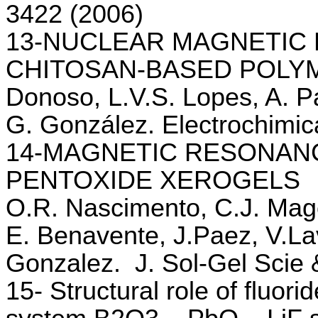
3422 (2006)
13-NUCLEAR MAGNETIC
CHITOSAN-BASED POLYM
Donoso, L.V.S. Lopes, A. Pa
G. González. Electrochimic
14-MAGNETIC RESONAN
PENTOXIDE XEROGELS
O.R. Nascimento, C.J. Mag
E. Benavente, J.Paez, V.La
Gonzalez. J. Sol-Gel Scie 
15- Structural role of fluori