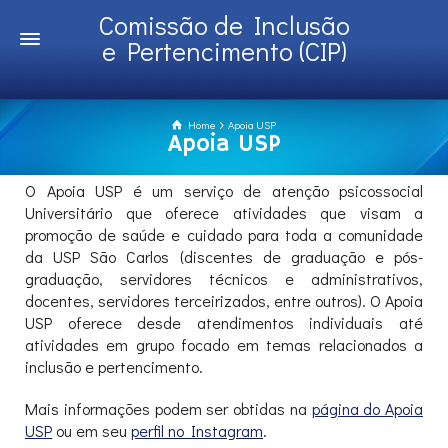
Comissão de Inclusão
e Pertencimento (CIP)
Home
Apoia USP
Apoia USP
O Apoia USP é um serviço de atenção psicossocial
Universitário que oferece atividades que visam a
promoção de saúde e cuidado para toda a comunidade
da USP São Carlos (discentes de graduação e pós-
graduação, servidores técnicos e administrativos,
docentes, servidores terceirizados, entre outros). O Apoia
USP oferece desde atendimentos individuais até
atividades em grupo focado em temas relacionados a
inclusão e pertencimento.
Mais informações podem ser obtidas na
página do Apoia
USP
ou em seu
perfil no Instagram
.