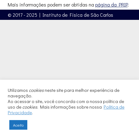
Mais informações podem ser obtidas na
página da PRIP
.
© 2017 - 2025 | Instituto de Física de São Carlos
Utilizamos
cookies
neste site para melhor experiência de
navegação.
Ao acessar o site, você concorda com a nossa política de
uso de
cookies
. Mais informações sobre nossa
Política de
Privacidade
.
Aceito