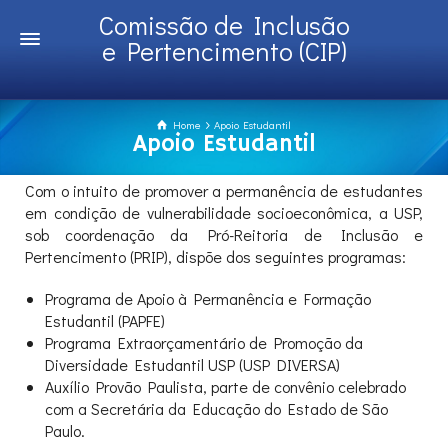
Comissão de Inclusão
e Pertencimento (CIP)
Home
Apoio Estudantil
Apoio Estudantil
Com o intuito de promover a permanência de estudantes
em condição de vulnerabilidade socioeconômica, a USP,
sob coordenação da Pró-Reitoria de Inclusão e
Pertencimento (PRIP), dispõe dos seguintes programas:
Programa de Apoio à Permanência e Formação
Estudantil (PAPFE)
Programa Extraorçamentário de Promoção da
Diversidade Estudantil USP (USP DIVERSA)
Auxílio Provão Paulista, parte de convênio celebrado
com a Secretária da Educação do Estado de São
Paulo.