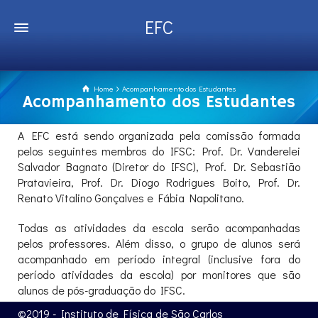
EFC
Home
Acompanhamento dos Estudantes
Acompanhamento dos Estudantes
A EFC está sendo organizada pela comissão formada
pelos seguintes membros do IFSC: Prof. Dr. Vanderelei
Salvador Bagnato (Diretor do IFSC), Prof. Dr. Sebastião
Pratavieira, Prof. Dr. Diogo Rodrigues Boito, Prof. Dr.
Renato Vitalino Gonçalves e Fábia Napolitano.
Todas as atividades da escola serão acompanhadas
pelos professores. Além disso, o grupo de alunos será
acompanhado em período integral (inclusive fora do
período atividades da escola) por monitores que são
alunos de pós-graduação do IFSC.
©2019 - Instituto de Física de São Carlos